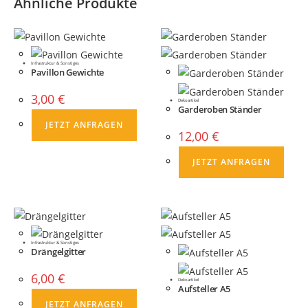
Ähnliche Produkte
Infrastruktur & Sonstiges
Pavillon Gewichte
3,00
€
Dekoartikel
Garderoben Ständer
JETZT ANFRAGEN
12,00
€
JETZT ANFRAGEN
Infrastruktur & Sonstiges
Drängelgitter
6,00
€
Dekoartikel
Aufsteller A5
JETZT ANFRAGEN