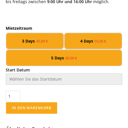
bis freitags zwischen
9:00 Uhr und 16:00 Uhr
möglich.
Mietzeitraum
3 Days
4 Days
45,00
€
55,00
€
5 Days
60,00
€
Start Datum
IN DEN WARENKORB