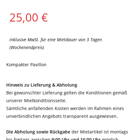
25,00
€
inklusive MwSt. für eine Mietdauer von 3 Tagen
(Wochenendpreis)
Kompakter Pavillon
Hinweis zu Lieferung & Abholung
Bei gewünschter Lieferung gelten die Konditionen gemäß
unserer Mietkonditionsseite.
Sämtliche anfallenden Kosten werden im Rahmen eines
unverbindlichen Angebots transparent ausgewiesen.
Die Abholung sowie Rückgabe
der Mietartikel ist montags
bis freitags zwischen
9:00 Uhr und 16:00 Uhr
möglich.