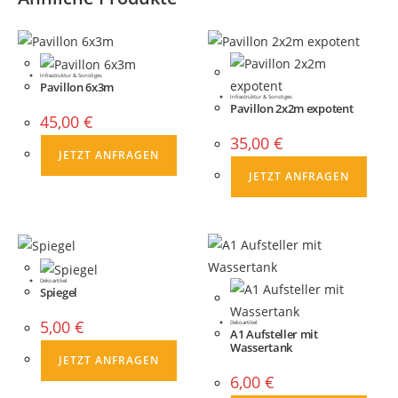
Infrastruktur & Sonstiges
Pavillon 6x3m
Infrastruktur & Sonstiges
Pavillon 2x2m expotent
45,00
€
35,00
€
JETZT ANFRAGEN
JETZT ANFRAGEN
Dekoartikel
Spiegel
5,00
€
Dekoartikel
A1 Aufsteller mit
Wassertank
JETZT ANFRAGEN
6,00
€