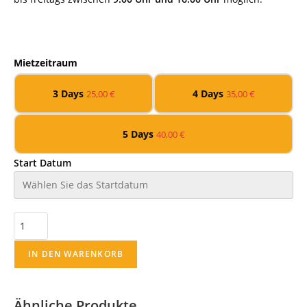
Mietzeitraum
3 Days
4 Days
25,00
€
35,00
€
5 Days
40,00
€
Start Datum
IN DEN WARENKORB
Ähnliche Produkte