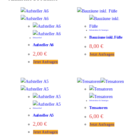
Infrastruktur & Sonstiges
Bauzäune inkl. Füße
Dekoartikel
Aufsteller A6
8,00
€
2,00
€
Jetzt Anfragen
Jetzt Anfragen
Infrastruktur & Sonstiges
Tensatoren
Dekoartikel
Aufsteller A5
6,00
€
2,00
€
Jetzt Anfragen
Jetzt Anfragen