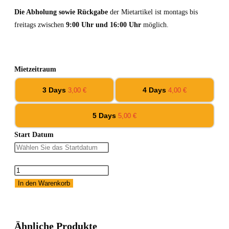
Die Abholung sowie Rückgabe
der Mietartikel ist montags bis
freitags zwischen
9:00 Uhr und 16:00 Uhr
möglich.
Mietzeitraum
3 Days
4 Days
3,00
€
4,00
€
5 Days
5,00
€
Start Datum
In den Warenkorb
Ähnliche Produkte