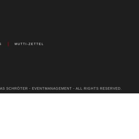
S
MUTTI-ZETTEL
KAS SCHRÖTER - EVENTMANAGEMENT - ALL RIGHTS RESERVED.