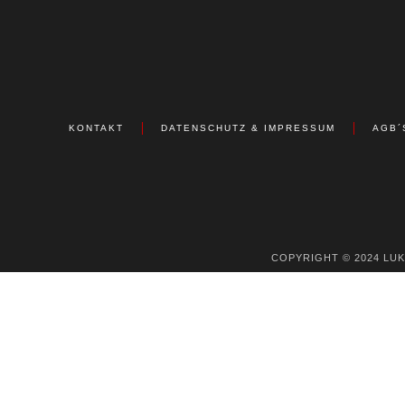
KONTAKT
DATENSCHUTZ & IMPRESSUM
AGB´
COPYRIGHT © 2024 LU