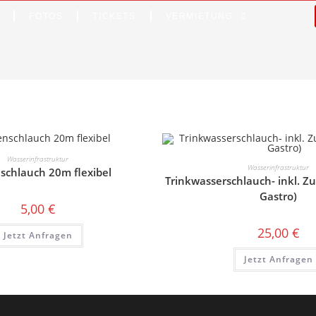
FOTOS
TICKETS
VERMIETUNG
Wasserinfrastruktur
Wasserinfrastruktur
schlauch 20m flexibel
Trinkwasserschlauch- inkl. Z
Gastro)
5,00
€
25,00
€
Jetzt Anfragen
Jetzt Anfragen