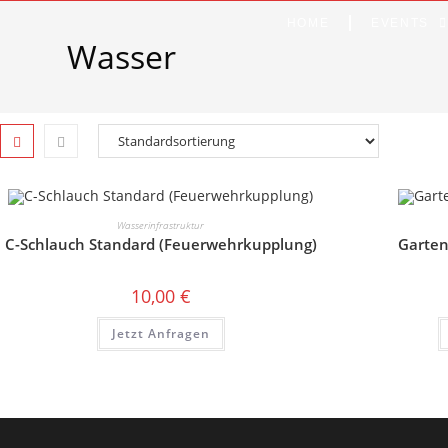
HOME
EVENTS
Wasser
Wasserinfrastruktur
C-Schlauch Standard (Feuerwehrkupplung)
Garten
10,00
€
Jetzt Anfragen