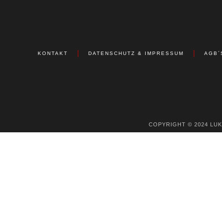
KONTAKT
DATENSCHUTZ & IMPRESSUM
AGB´
COPYRIGHT © 2024 LU