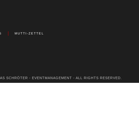
S
MUTTI-ZETTEL
KAS SCHRÖTER - EVENTMANAGEMENT - ALL RIGHTS RESERVED.