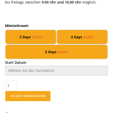
bis freitags zwischen
9:00 Uhr und 16:00 Uhr
möglich.
Mietzeitraum
3 Days
4 Days
15,00
€
20,00
€
5 Days
25,00
€
Start Datum
IN DEN WARENKORB