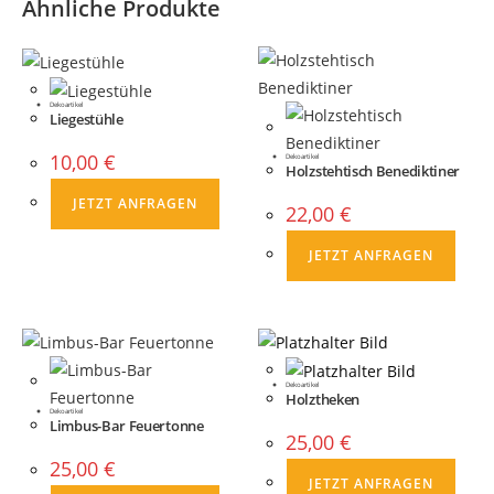
Ähnliche Produkte
Dekoartikel
Liegestühle
10,00
€
Dekoartikel
Holzstehtisch Benediktiner
JETZT ANFRAGEN
22,00
€
JETZT ANFRAGEN
Dekoartikel
Holztheken
Dekoartikel
Limbus-Bar Feuertonne
25,00
€
25,00
€
JETZT ANFRAGEN