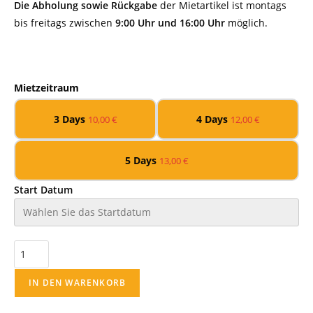
Die Abholung sowie Rückgabe
der Mietartikel ist montags
bis freitags zwischen
9:00 Uhr und 16:00 Uhr
möglich.
Mietzeitraum
3 Days
4 Days
10,00
€
12,00
€
5 Days
13,00
€
Start Datum
IN DEN WARENKORB