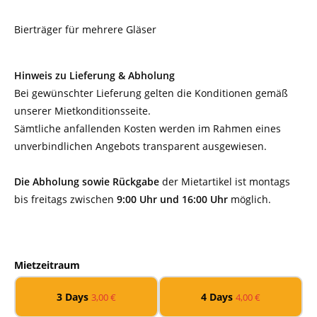
Bierträger für mehrere Gläser
Hinweis zu Lieferung & Abholung
Bei gewünschter Lieferung gelten die Konditionen gemäß
unserer Mietkonditionsseite.
Sämtliche anfallenden Kosten werden im Rahmen eines
unverbindlichen Angebots transparent ausgewiesen.
Die Abholung sowie Rückgabe
der Mietartikel ist montags
bis freitags zwischen
9:00 Uhr und 16:00 Uhr
möglich.
Mietzeitraum
3 Days
4 Days
3,00
€
4,00
€