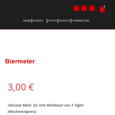
0
HOME
EVENTS
FOTOS
TICKETS
VERMIETUNG
Biermeter
3,00
€
inklusive MwSt. für eine Mietdauer von 3 Tagen
(Wochenendpreis)