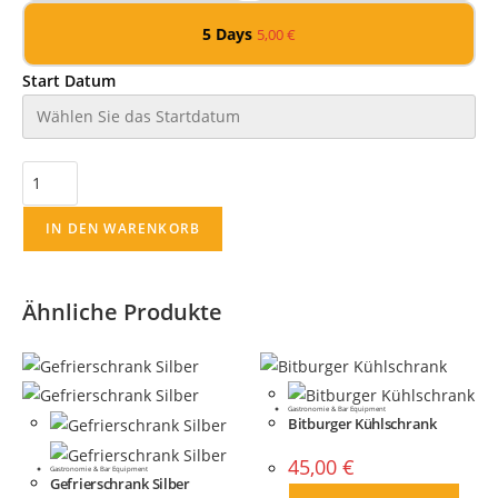
5 Days
5,00
€
Start Datum
IN DEN WARENKORB
Ähnliche Produkte
Gastronomie & Bar Equipment
Bitburger Kühlschrank
45,00
€
Gastronomie & Bar Equipment
Gefrierschrank Silber